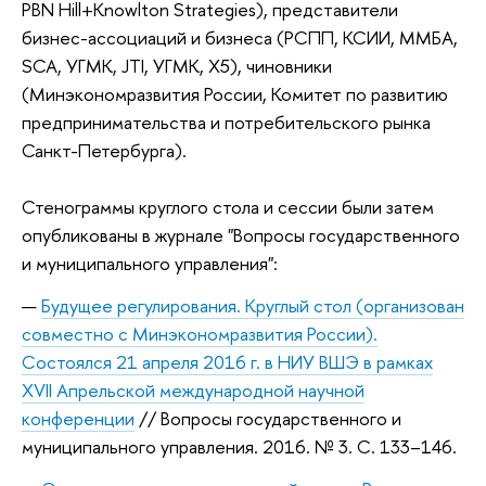
PBN Hill+Knowlton Strategies), представители
бизнес-ассоциаций и бизнеса (РСПП, КСИИ, ММБА,
SCA, УГМК, JTI, УГМК, Х5),
чиновники
(Минэкономразвития России, Комитет по развитию
предпринимательства и потребительского рынка
Санкт-Петербурга).
Стенограммы круглого стола и сессии были затем
опубликованы в журнале "Вопросы государственного
и муниципального управления":
Будущее регулирования. Круглый стол (организован
совместно с Минэкономразвития России).
Состоялся 21 апреля 2016 г. в НИУ ВШЭ в рамках
XVII Апрельской международной научной
конференции
// Вопросы государственного и
муниципального управления. 2016. № 3. С. 133–146.