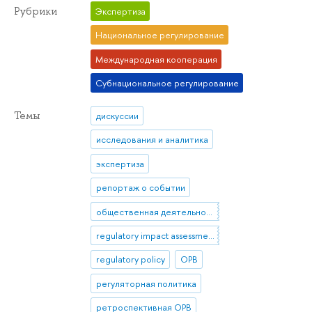
Рубрики
Экспертиза
Национальное регулирование
Международная кооперация
Субнациональное регулирование
Темы
дискуссии
исследования и аналитика
экспертиза
репортаж о событии
общественная деятельность
regulatory impact assessment
regulatory policy
ОРВ
регуляторная политика
ретроспективная ОРВ