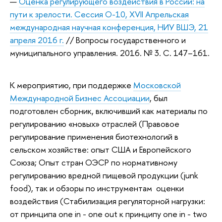
Оценка регулирующего воздействия в России: на
пути к зрелости. Сессия O-10, XVII Апрельская
международная научная конференция, НИУ ВШЭ, 21
апреля 2016 г.
// Вопросы государственного и
муниципального управления. 2016. № 3. С. 147–161.
К мероприятию, при поддержке
Московской
Международной Бизнес Ассоциации
, был
подготовлен сборник, включивший как материалы по
регулированию «новых» отраслей (Правовое
регулирование применения биотехнологий в
сельском хозяйстве: опыт США и Европейского
Союза; Опыт стран ОЭСР по нормативному
регулированию вредной пищевой продукции (junk
food), так и обзоры по инструментам оценки
воздействия (Стабилизация регуляторной нагрузки:
от принципа one in - one out к принципу one in - two