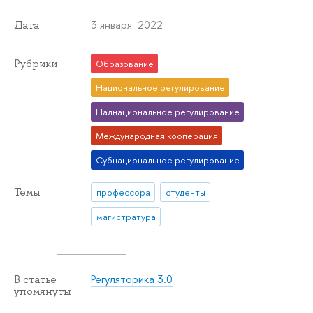
3 января 2022
Дата
Рубрики
Образование
Национальное регулирование
Наднациональное регулирование
Международная кооперация
Субнациональное регулирование
Темы
профессора
студенты
магистратура
Регуляторика 3.0
В статье
упомянуты