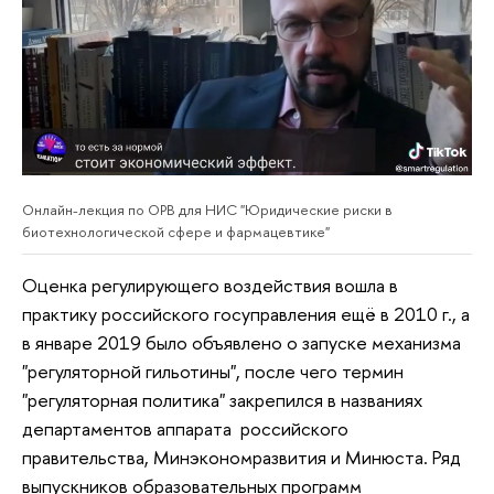
Онлайн-лекция по ОРВ для НИС "Юридические риски в
биотехнологической сфере и фармацевтике"
Оценка регулирующего воздействия вошла в
практику российского госуправления ещё в 2010 г., а
в январе 2019 было объявлено о запуске механизма
"регуляторной гильотины", после чего термин
"регуляторная политика" закрепился в названиях
департаментов аппарата российского
правительства, Минэкономразвития и Минюста. Ряд
выпускников образовательных программ