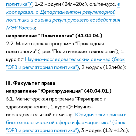
политика")"
, 1-2 модули (24л+20с),
online-курс,
в
кооперации с Департаментом регуляторной
политики и оценки регулирующего воздействия
МЭР России
;
направление "Политология" (41.04.04.)
2.2. Магистерская программа "Прикладная
политология" (трек "Политические технологии"), 1
курс 👉
Научно-исследовательский семинар (блок
"ОРВ и регуляторная политика")
, 2 модуль (12л+8с);
III. Факультет права
направление "Юриспруденция" (40.04.01.)
3.1. Магистерская программа "Фармправо и
здравоохранение", 1 курс 👉 Научно-
исследовательский семинар
"Юридические риски в
биотехнологической сфере и фармацевтике" (блок
"ОРВ и регуляторная политика")
, 3 модуль (12л+12с);