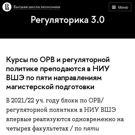
Высшая школа экономики
Меню
Регуляторика 3.0
Курсы по ОРВ и регуляторной
политике преподаются в НИУ
ВШЭ по пяти направлениям
магистерской подготовки
В 2021/22 уч. году блоки по ОРВ/
регуляторной политики в НИУ ВШЭ
впервые реализуются одновременно на
четырех факультетах / по
пяти